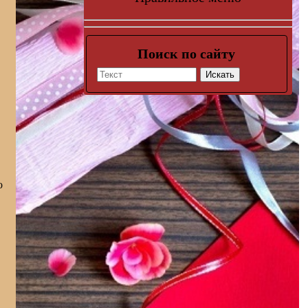
Поиск по сайту
Искать
о